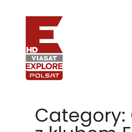
Category: