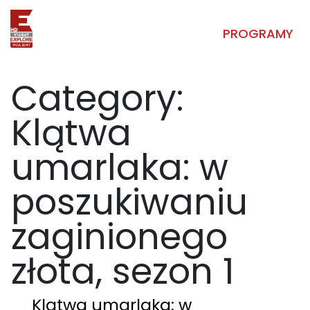
PROGRAMY
Category:
Klątwa
umarlaka: w
poszukiwaniu
zaginionego
złota, sezon 1
Klątwa umarlaka: w