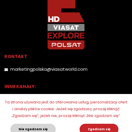
KONTAKT
marketingpolska@viasatworld.com
INNE KANAŁY:
Ta strona używana jest do oferowania usług, personalizacji ofert
i analizy plików cookie.
Jeżeli się zgadzasz, proszę kliknąć
„Zgadzam się“, jeżeli nie, proszę kliknąć „Nie zgadzam się“.
Nie zgadzam się
Zgadzam się