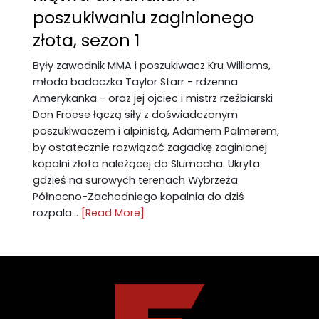
poszukiwaniu zaginionego
złota, sezon 1
Były zawodnik MMA i poszukiwacz Kru Williams,
młoda badaczka Taylor Starr - rdzenna
Amerykanka - oraz jej ojciec i mistrz rzeźbiarski
Don Froese łączą siły z doświadczonym
poszukiwaczem i alpinistą, Adamem Palmerem,
by ostatecznie rozwiązać zagadkę zaginionej
kopalni złota należącej do Slumacha. Ukryta
gdzieś na surowych terenach Wybrzeża
Północno-Zachodniego kopalnia do dziś
rozpala...
[Read More]