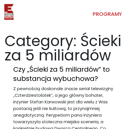
PROGRAMY
Category:
Ścieki
za 5 miliardów
Czy „Ścieki za 5 miliardów” to
substancja wybuchowa?
Z pewnością doskonale znacie serial telewizyjny
„Czterdziestolatek”, a jego główny bohater,
inżynier Stefan Karwowski jest dla wielu z Was
postacią jeśli nie kultową, to przynajmniej
anegdotyczną. Perypetiom pana inżyniera
towarzyszyła stołeczna miejska sceneria, a
konkretnie budowa Dworca Centralnego. Co