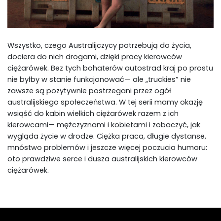
Wszystko, czego Australijczycy potrzebują do życia,
dociera do nich drogami, dzięki pracy kierowców
ciężarówek. Bez tych bohaterów autostrad kraj po prostu
nie byłby w stanie funkcjonować— ale „truckies” nie
zawsze są pozytywnie postrzegani przez ogół
australijskiego społeczeństwa. W tej serii mamy okazję
wsiąść do kabin wielkich ciężarówek razem z ich
kierowcami— mężczyznami i kobietami i zobaczyć, jak
wygląda życie w drodze. Ciężka praca, długie dystanse,
mnóstwo problemów i jeszcze więcej poczucia humoru:
oto prawdziwe serce i dusza australijskich kierowców
ciężarówek.