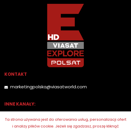
KONTAKT
marketingpolska@viasatworld.com
INNE KANAŁY:
Ta strona używana jest do oferowania usług, personalizacji ofert
i analizy plików cookie.
Jeżeli się zgadzasz, proszę kliknąć