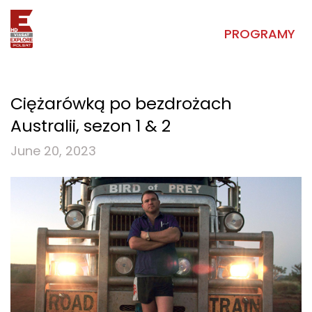
PROGRAMY
Ciężarówką po bezdrożach
Australii, sezon 1 & 2
June 20, 2023