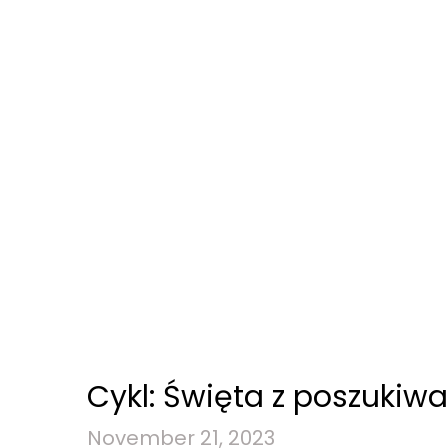
Cykl: Święta z poszuki
November 21, 2023