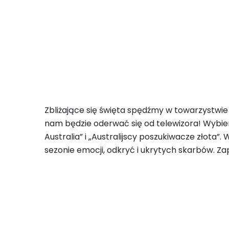
Zbliżające się święta spędźmy w towarzystw
nam będzie oderwać się od telewizora! Wybier
Australia” i „Australijscy poszukiwacze złota
sezonie emocji, odkryć i ukrytych skarbów. 