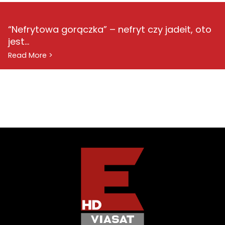
“Nefrytowa gorączka” – nefryt czy jadeit, oto
jest...
Read More >