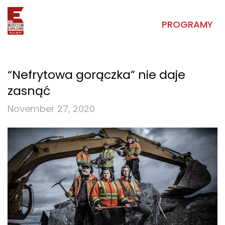
PROGRAMY
“Nefrytowa gorączka” nie daje
zasnąć
November 27, 2020