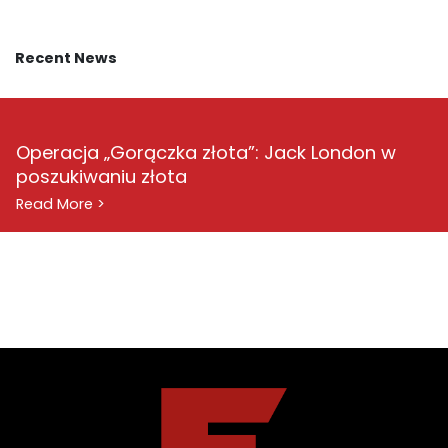
Recent News
Operacja „Gorączka złota”: Jack London w
poszukiwaniu złota
Read More >