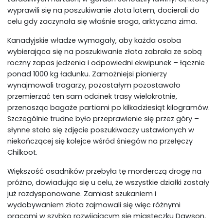
wyprawili się na poszukiwanie złota latem, docierali do
celu gdy zaczynała się właśnie sroga, arktyczna zima.
Kanadyjskie władze wymagały, aby każda osoba
wybierająca się na poszukiwanie złota zabrała ze sobą
roczny zapas jedzenia i odpowiedni ekwipunek – łącznie
ponad 1000 kg ładunku. Zamożniejsi pionierzy
wynajmowali tragarzy, pozostałym pozostawało
przemierzać ten sam odcinek trasy wielokrotnie,
przenosząc bagaże partiami po kilkadziesiąt kilogramów.
Szczególnie trudne było przeprawienie się przez góry –
słynne stało się zdjęcie poszukiwaczy ustawionych w
niekończącej się kolejce wśród śniegów na przełęczy
Chilkoot.
Większość osadników przebyła tę morderczą drogę na
próżno, dowiadując się u celu, że wszystkie działki zostały
już rozdysponowane. Zamiast szukaniem i
wydobywaniem złota zajmowali się więc różnymi
pracami w szybko rozwijającym się miasteczku Dawson,