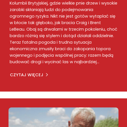
Kolumbii Brytyjskiej, gdzie wielkie pnie drzew i wysokie
zarobki skłaniają ludzi do podejmowania
ogromnego ryzyka. Nikt nie jest gotów wytaplać się
w błocie tak głęboko, jak bracia Craig i Brent
LeBeau. Obaj są drwalami w trzecim pokoleniu, choć
bardzo różnią się stylem i dotąd działali oddzielnie.
Teraz fatalna pogoda i trudna sytuacja
ekonomiczna zmusiły braci do zakopania topora
wojennego i podjęcia wspólnej pracy: razem będą
budować drogi i wycinać las w najbardziej…
CZYTAJ WIĘCEJ