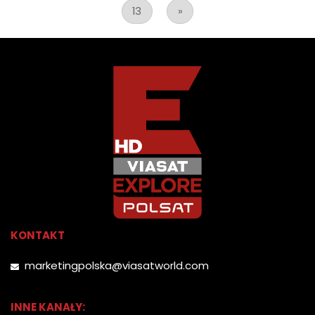
13
»
KONTAKT
marketingpolska@viasatworld.com
INNE KANAŁY: