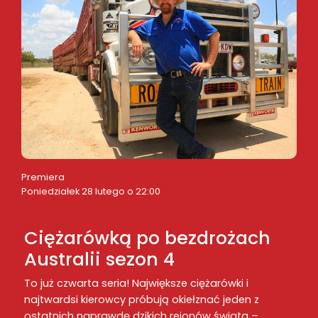
Premiera
Poniedziałek 28 lutego o 22:00
Ciężarówką po bezdrożach
Australii sezon 4
To już czwarta seria! Największe ciężarówki i
najtwardsi kierowcy próbują okiełznać jeden z
ostatnich naprawdę dzikich rejonów świata –