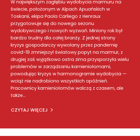
W największym zagłębiu wydobycia marmuru na
świecie, położonym w Alpach Apuańskich w
Toskanii, ekipa Paola Carliego z Henraux
przygotowuje się do nowego sezonu
wydobywczego i nowych wyzwań. Miniony rok był
bardzo trudny dla całej branży. Z jednej strony
kryzys gospodarczy wywołany przez pandemię
covid-19 zmniejszył światowy popyt na marmur, z
drugiej zaś wyjątkowo ostra zima przysporzyła wielu
problemów w zarządzaniu kamieniołomami,
powodując kryzys w harmonogramie wydobycia —
wciąż nie nadrobiono wszystkich opóźnień.
Pracownicy kamieniołomów walczą z czasem, ale
także…
CZYTAJ WIĘCEJ