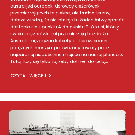
australijski outback. Kierowcy ciężarówek
przemierzających te piękne, ale trudne tereny,
dobrze wiedzą, że nie istnieje tu żaden łatwy sposób
dostania się z punktu A do punktu B. Oto ci, którzy
swoimi ciężarówkami przemierzają bezdroża
Australii: mężczyźni i kobiety za kierownicami
potężnych maszyn, przewożący towary przez
najbardziej niegościnne miejsca na naszej planecie.
Tutaj liczy się tylko to, żeby dotrzeć do celu,…
CZYTAJ WIĘCEJ