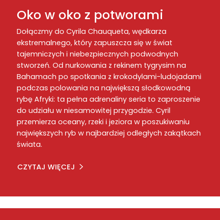
Oko w oko z potworami
Dołączmy do Cyrila Chauqueta, wędkarza
ekstremalnego, który zapuszcza się w świat
tajemniczych i niebezpiecznych podwodnych
stworzeń. Od nurkowania z rekinem tygrysim na
Bahamach po spotkania z krokodylami-ludojadami
podczas polowania na największą słodkowodną
rybę Afryki: ta pełna adrenaliny seria to zaproszenie
do udziału w niesamowitej przygodzie. Cyril
przemierza oceany, rzeki i jeziora w poszukiwaniu
największych ryb w najbardziej odległych zakątkach
świata.
CZYTAJ WIĘCEJ