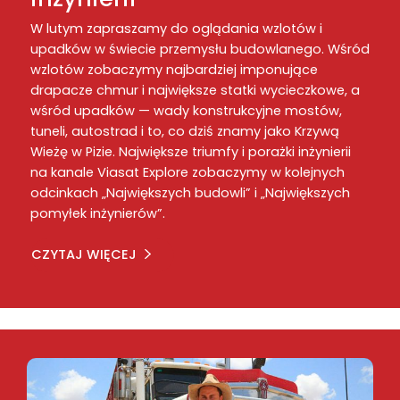
W lutym zapraszamy do oglądania wzlotów i
upadków w świecie przemysłu budowlanego. Wśród
wzlotów zobaczymy najbardziej imponujące
drapacze chmur i największe statki wycieczkowe, a
wśród upadków — wady konstrukcyjne mostów,
tuneli, autostrad i to, co dziś znamy jako Krzywą
Wieżę w Pizie. Największe triumfy i porażki inżynierii
na kanale Viasat Explore zobaczymy w kolejnych
odcinkach „Największych budowli” i „Największych
pomyłek inżynierów”.
CZYTAJ WIĘCEJ