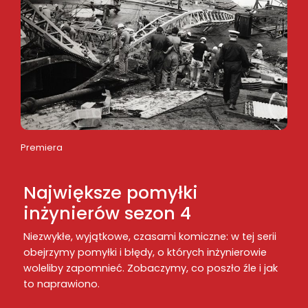
Premiera
Największe pomyłki
inżynierów sezon 4
Niezwykłe, wyjątkowe, czasami komiczne: w tej serii
obejrzymy pomyłki i błędy, o których inżynierowie
woleliby zapomnieć. Zobaczymy, co poszło źle i jak
to naprawiono.