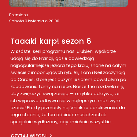
Premiera
Sobota 9 kwietnia o 20:00
Taaaki karp! sezon 6
W szóstej serii programu nasi ulubieni wędkarze
udają się do Francji, gdzie odwiedzają
najpopularniejsze jeziora tego kraju, znane na całym
świecie z imponujących ryb. Ali, Tom i Neil zaczynają
od Carcès, które jest dużym jeziorem powstałym po
zbudowaniu tamy na rzece. Nasze trio rozdziela się,
aby zwiększyć swój zasięg — i szybko odkrywa, że
ich wyprawa odbywa się w najlepszym możliwym
czasie! Efekty przerosły najśmielsze oczekiwania, do
tego stopnia, że ten odcinek musiał zostać
specjalnie wydłużony, aby zmieścić wszystkie…
CZYTAJ WIĘCEJ