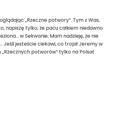
mi oglądając „Rzeczne potwory”. Tym z Was,
o, napiszę tylko, że pacu całkiem niedawno
eziona… w Sekwanie. Mam nadzieję, że nie
Jeśli jesteście ciekawi, co tropił Jeremy w
zon „Rzecznych potworów” tylko na Polsat