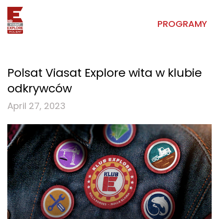
PROGRAMY
Polsat Viasat Explore wita w klubie
odkrywców
April 27, 2023