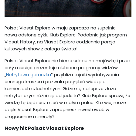
Polsat Viasat Explore w maju zaprasza na zupełnie
nową odsłonę cyklu Klub Explore. Podobnie jak program
Viasat History, na Viasat Explore codziennie porcja
kultowych show z całego świata!
Polsat Viasat Explore nie bierze urlopu na majówkę i przez
cały miesiąc prezentuje ulubione programy widzów.
„
Nefrytowa gorączka
” przybliża tajniki wydobywania
cennego kruszcu i pozwala pogłębić wiedzę o
kamieniach szlachetnych. Gdzie są najlepsze złoża
nefrytu i czym różni się od jadeitu? Klub Explore sprawi, że
wiedzę tę będziesz mieć w małym palcu. Kto wie, może
dzięki Viasat Explore zapragniesz inwestować w
drogocenne minerały?
Nowy hit Polsat Viasat Explore