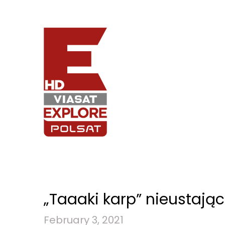
„Taaaki karp” nieustają
February 3, 2021