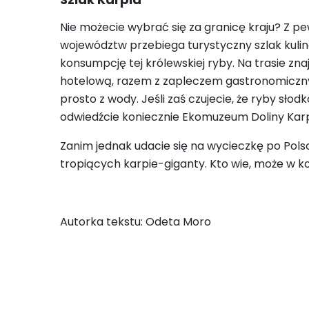
Nie możecie wybrać się za granicę kraju? Z p
województw przebiega turystyczny szlak kulin
konsumpcję tej królewskiej ryby. Na trasie zna
hotelową, razem z zapleczem gastronomicznym
prosto z wody. Jeśli zaś czujecie, że ryby sło
odwiedźcie koniecznie Ekomuzeum Doliny Karp
Zanim jednak udacie się na wycieczkę po Pols
tropiących karpie-giganty. Kto wie, może w kol
Autorka tekstu: Odeta Moro