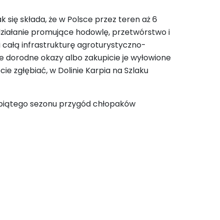
się składa, że w Polsce przez teren aż 6
działanie promujące hodowlę, przetwórstwo i
i całą infrastrukturę agroturystyczno-
 dorodne okazy albo zakupicie je wyłowione
ie zgłębiać, w Dolinie Karpia na Szlaku
ki piątego sezonu przygód chłopaków