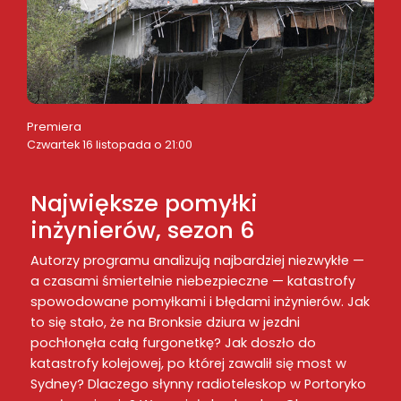
Premiera
Czwartek 16 listopada o 21:00
Największe pomyłki
inżynierów, sezon 6
Autorzy programu analizują najbardziej niezwykłe —
a czasami śmiertelnie niebezpieczne — katastrofy
spowodowane pomyłkami i błędami inżynierów. Jak
to się stało, że na Bronksie dziura w jezdni
pochłonęła całą furgonetkę? Jak doszło do
katastrofy kolejowej, po której zawalił się most w
Sydney? Dlaczego słynny radioteleskop w Portoryko