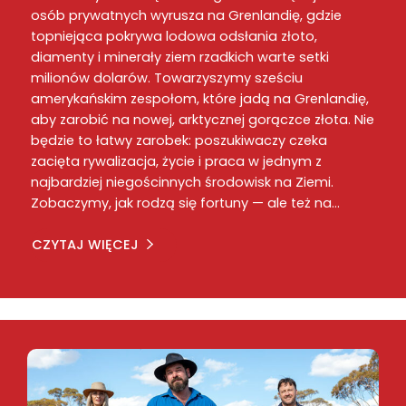
osób prywatnych wyrusza na Grenlandię, gdzie
topniejąca pokrywa lodowa odsłania złoto,
diamenty i minerały ziem rzadkich warte setki
milionów dolarów. Towarzyszymy sześciu
amerykańskim zespołom, które jadą na Grenlandię,
aby zarobić na nowej, arktycznej gorączce złota. Nie
będzie to łatwy zarobek: poszukiwaczy czeka
zacięta rywalizacja, życie i praca w jednym z
najbardziej niegościnnych środowisk na Ziemi.
Zobaczymy, jak rodzą się fortuny — ale też na…
CZYTAJ WIĘCEJ