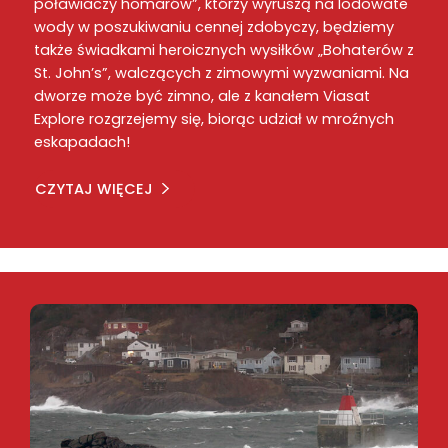
poławiaczy homarów”, którzy wyruszą na lodowate
wody w poszukiwaniu cennej zdobyczy, będziemy
także świadkami heroicznych wysiłków „Bohaterów z
St. John’s”, walczących z zimowymi wyzwaniami. Na
dworze może być zimno, ale z kanałem Viasat
Explore rozgrzejemy się, biorąc udział w mroźnych
eskapadach!
CZYTAJ WIĘCEJ