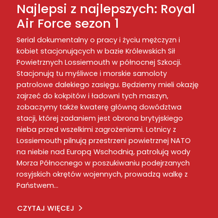
Najlepsi z najlepszych: Royal
Air Force sezon 1
Serial dokumentalny o pracy i życiu mężczyzn i
kobiet stacjonujących w bazie Królewskich Sił
Powietrznych Lossiemouth w północnej Szkocji.
Stacjonują tu myśliwce i morskie samoloty
patrolowe dalekiego zasięgu. Będziemy mieli okazję
zajrzeć do kokpitów i ładowni tych maszyn,
zobaczymy także kwaterę główną dowództwa
stacji, której zadaniem jest obrona brytyjskiego
nieba przed wszelkimi zagrożeniami. Lotnicy z
Lossiemouth pilnują przestrzeni powietrznej NATO
na niebie nad Europą Wschodnią, patrolują wody
Morza Północnego w poszukiwaniu podejrzanych
rosyjskich okrętów wojennych, prowadzą walkę z
Państwem…
CZYTAJ WIĘCEJ