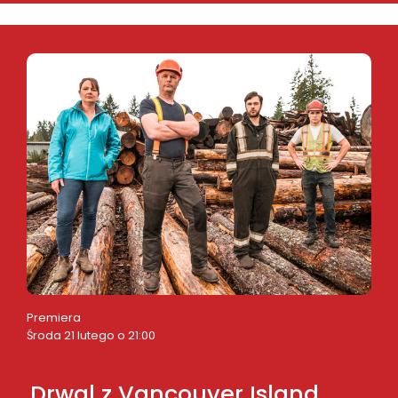
Premiera
Środa 21 lutego o 21:00
Drwal z Vancouver Island