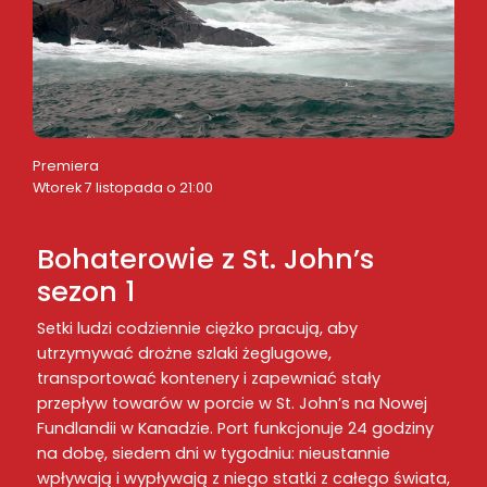
Premiera
Wtorek 7 listopada o 21:00
Bohaterowie z St. John’s
sezon 1
Setki ludzi codziennie ciężko pracują, aby
utrzymywać drożne szlaki żeglugowe,
transportować kontenery i zapewniać stały
przepływ towarów w porcie w St. John’s na Nowej
Fundlandii w Kanadzie. Port funkcjonuje 24 godziny
na dobę, siedem dni w tygodniu: nieustannie
wpływają i wypływają z niego statki z całego świata,