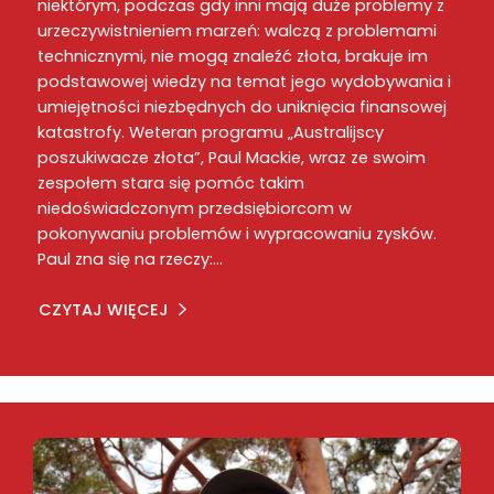
niektórym, podczas gdy inni mają duże problemy z
urzeczywistnieniem marzeń: walczą z problemami
technicznymi, nie mogą znaleźć złota, brakuje im
podstawowej wiedzy na temat jego wydobywania i
umiejętności niezbędnych do uniknięcia finansowej
katastrofy. Weteran programu „Australijscy
poszukiwacze złota”, Paul Mackie, wraz ze swoim
zespołem stara się pomóc takim
niedoświadczonym przedsiębiorcom w
pokonywaniu problemów i wypracowaniu zysków.
Paul zna się na rzeczy:…
CZYTAJ WIĘCEJ