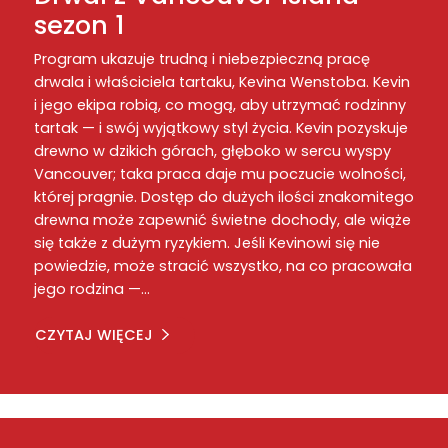
sezon 1
Program ukazuje trudną i niebezpieczną pracę
drwala i właściciela tartaku, Kevina Wenstoba. Kevin
i jego ekipa robią, co mogą, aby utrzymać rodzinny
tartak — i swój wyjątkowy styl życia. Kevin pozyskuje
drewno w dzikich górach, głęboko w sercu wyspy
Vancouver; taka praca daje mu poczucie wolności,
której pragnie. Dostęp do dużych ilości znakomitego
drewna może zapewnić świetne dochody, ale wiąże
się także z dużym ryzykiem. Jeśli Kevinowi się nie
powiedzie, może stracić wszystko, na co pracowała
jego rodzina —…
CZYTAJ WIĘCEJ