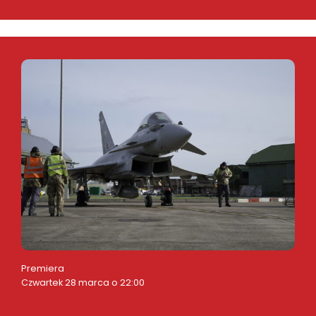
Premiera
Czwartek 28 marca o 22:00