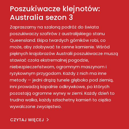
Poszukiwacze klejnotów:
Australia sezon 3
Zapraszamy na szaloną podróż do świata
poszukiwaczy szafirów z australijskiego stanu
Queensland. Ekipa twardych górników robi, co
może, aby zdobywać te cenne kamienie. Wśród
pięknych krajobrazów Australii poszukiwacze muszą
stawiać czoła ekstremalnej pogodzie,
niebezpieczeństwom, ogromnym maszynom i
ryzykownym przygodom. Każdy z nich ma inne
metody — jedni drążą tunele głęboko pod ziemią,
inni prowadzą kopalnie odkrywkowe, po których
pozostają ogromne wyrwy w ziemi. Każdy dzień to
trudna walka, każdy szlachetny kamień to ciężko
wywalczone zwycięstwo.
CZYTAJ WIĘCEJ