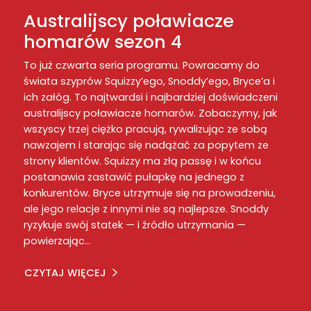
Australijscy poławiacze
homarów sezon 4
To już czwarta seria programu. Powracamy do
świata szyprów Squizzy’ego, Snoddy’ego, Bryce’a i
ich załóg. To najtwardsi i najbardziej doświadczeni
australijscy poławiacze homarów. Zobaczymy, jak
wszyscy trzej ciężko pracują, rywalizując ze sobą
nawzajem i starając się nadążać za popytem ze
strony klientów. Squizzy ma złą passę i w końcu
postanawia zastawić pułapkę na jednego z
konkurentów. Bryce utrzymuje się na prowadzeniu,
ale jego relacje z innymi nie są najlepsze. Snoddy
ryzykuje swój statek — i źródło utrzymania —
powierzając…
CZYTAJ WIĘCEJ