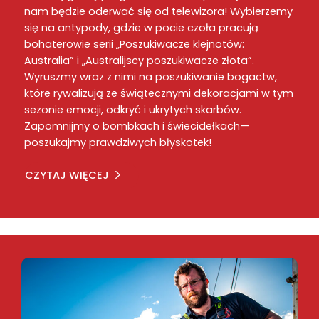
nam będzie oderwać się od telewizora! Wybierzemy
się na antypody, gdzie w pocie czoła pracują
bohaterowie serii „Poszukiwacze klejnotów:
Australia” i „Australijscy poszukiwacze złota”.
Wyruszmy wraz z nimi na poszukiwanie bogactw,
które rywalizują ze świątecznymi dekoracjami w tym
sezonie emocji, odkryć i ukrytych skarbów.
Zapomnijmy o bombkach i świecidełkach—
poszukajmy prawdziwych błyskotek!
CZYTAJ WIĘCEJ