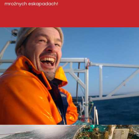
mroźnych eskapadach!