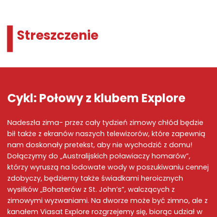
Streszczenie
Cykl: Połowy z klubem Explore
Nadeszła zima- przez cały tydzień zimowy chłód będzie
bił także z ekranów naszych telewizorów, które zapewnią
nam doskonały pretekst, aby nie wychodzić z domu!
Dołączymy do „Australijskich poławiaczy homarów”,
którzy wyruszą na lodowate wody w poszukiwaniu cennej
zdobyczy, będziemy także świadkami heroicznych
wysiłków „Bohaterów z St. John’s”, walczących z
zimowymi wyzwaniami. Na dworze może być zimno, ale z
kanałem Viasat Explore rozgrzejemy się, biorąc udział w