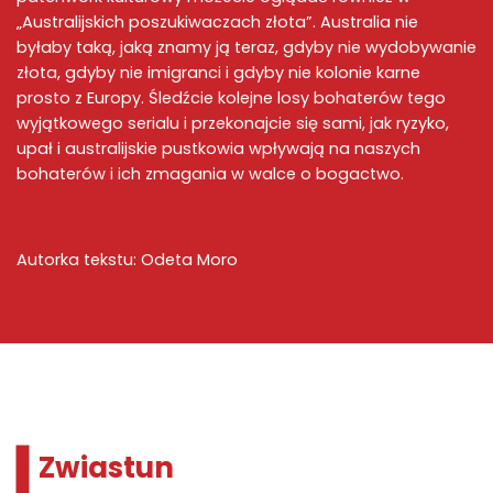
„Australijskich poszukiwaczach złota”. Australia nie
byłaby taką, jaką znamy ją teraz, gdyby nie wydobywanie
złota, gdyby nie imigranci i gdyby nie kolonie karne
prosto z Europy. Śledźcie kolejne losy bohaterów tego
wyjątkowego serialu i przekonajcie się sami, jak ryzyko,
upał i australijskie pustkowia wpływają na naszych
bohaterów i ich zmagania w walce o bogactwo.
Autorka tekstu: Odeta Moro
Zwiastun