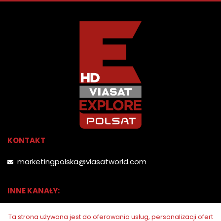
KONTAKT
marketingpolska@viasatworld.com
INNE KANAŁY:
Ta strona używana jest do oferowania usług, personalizacji ofert