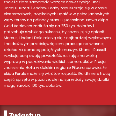
znaleźć złote samorodki ważące nawet tysiąc uncji.
Jacqui Buzetti i Andrew Leahy zapuszczają się w czasie
ekstremalnych, tropikalnych upałów w pełne jadowitych
węży tereny na północy stanu Queensland. Nowa ekipa
Gold Retrievers zadłuża się na 250 tys. dolarów i
potrzebuje szybkiego sukcesu, by sezon jej się opłacił.
Marcus, Linden i Dale mierzą się z najbardziej ryzykownym
i najdroższym przedsięwzięciem, pracując na własnej
działce za pomocą potężnych maszyn. Shane i Russell
ryzykują całą swoją przyszłość, ruszając na wielką
wyprawę w poszukiwaniu wielkich samorodków. Presja
znalezienia złota w dalekim regionie Pilbara sprawia, że
ekipa Ferals może się wkrótce rozpaść. Goldtimers tracą
część sprzętu w pożarze, ale na sprzedaży swojej działki
mogą zarobić 100 tys. dolarów.
Zwiastun