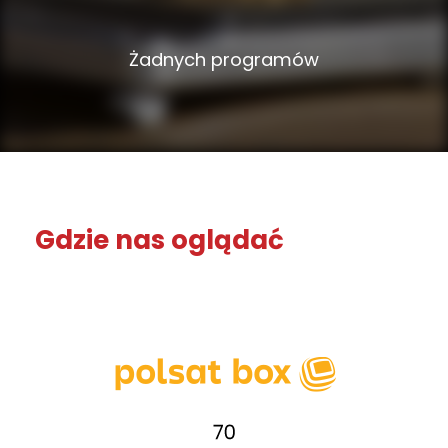
Żadnych programów
Gdzie nas oglądać