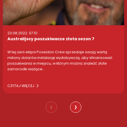
23.08.2022. 07:51
Australijscy poszukiwacze złota sezon 7
W tej serii ekipa Poseidon Crew sprzedaje swoją wartą
miliony dolarów instalację wydobywczą, aby sfinansować
poszukiwania w miejscu, w którym można znaleźć złote
samorodki ważące…
CZYTAJ WIĘCEJ
‹
›