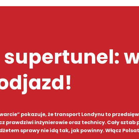
 supertunel: w
 odjazd!
twarcie” pokazuje, że transport Londynu to przedsi
ecz prawdziwi inżynierowie oraz technicy. Cały sztab 
etem sprawy nie idą tak, jak powinny. Włącz Polsat V