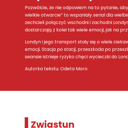
Pozwólcie, że nie odpowiem na to pytanie, aby
wielkie otwarcie” to wspaniały serial dla wielbic
zechcieli połączyć wschodni i zachodni Londy
dostarczają z kolei tak wiele emocji, jak na 
Londyn i jego transport stały się o wiele cieka
emocji. Stacja po stacji, przeszkoda po prze
seansie istnieje ryzyko chęci wycieczki do Lo
Autorka tekstu: Odeta Moro
Zwiastun