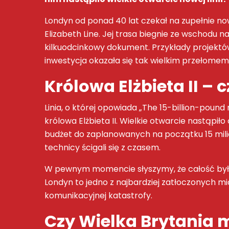
Londyn od ponad 40 lat czekał na zupełnie now
Elizabeth Line. Jej trasa biegnie ze wschodu n
kilkuodcinkowy dokument. Przykłady projektów
inwestycja okazała się tak wielkim przełomem,
Królowa Elżbieta II – 
Linia, o której opowiada „The 15-billion-pou
królowa Elżbieta II. Wielkie otwarcie nastąp
budżet do zaplanowanych na początku 15 miliard
technicy ścigali się z czasem.
W pewnym momencie słyszymy, że całość była 
Londyn to jedno z najbardziej zatłoczonych 
komunikacyjnej katastrofy.
Czy Wielka Brytania m