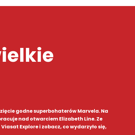
ielkie
ęwzięcie godne superbohaterów Marvela. Na
pracuje nad otwarciem Elizabeth Line. Ze
iasat Explore i zobacz, co wydarzyło się,