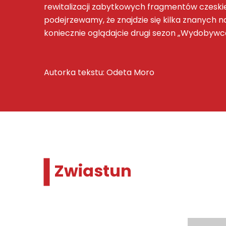
rewitalizacji zabytkowych fragmentów czeskie
podejrzewamy, że znajdzie się kilka znanych na
koniecznie oglądajcie drugi sezon „Wydobyw
Autorka tekstu: Odeta Moro
Zwiastun