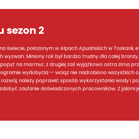
 sezon 2
 świecie, położonym w Alpach Apuańskich w Toskanii, ek
wyzwań. Miniony rok był bardzo trudny dla całej branży.
 popyt na marmur, z drugiej zaś wyjątkowo ostra zima pr
gramie wydobycia — wciąż nie nadrobiono wszystkich o
y rozwój; należy poprawić sposób wykorzystania wody i 
i zdobyć zaufanie doświadczonych pracowników. Z jakimi 