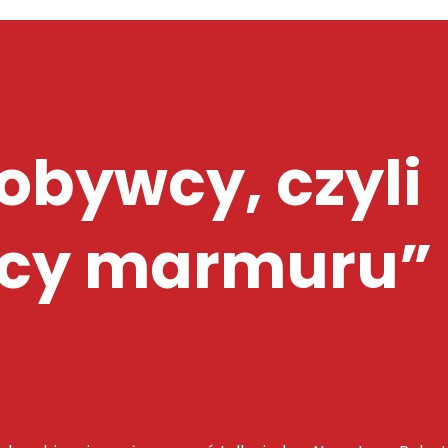
obywcy, czyli
y marmuru” 