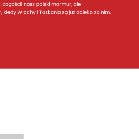
 zagościł nasz polski marmur, ale
, kiedy Włochy i Toskania są już daleko za nim,