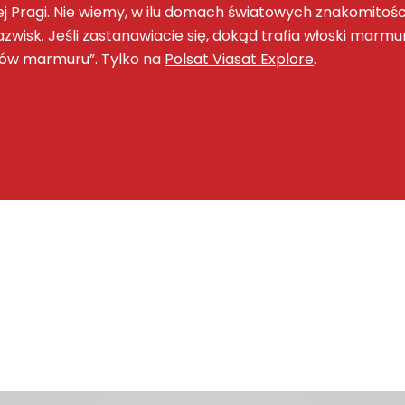
j Pragi. Nie wiemy, w ilu domach światowych znakomitości
zwisk. Jeśli zastanawiacie się, dokąd trafia włoski marmur
ców marmuru”. Tylko na
Polsat Viasat Explore
.