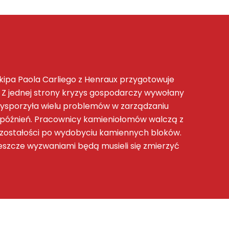
ipa Paola Carliego z Henraux przygotowuje
 Z jednej strony kryzys gospodarczy wywołany
zysporzyła wielu problemów w zarządzaniu
późnień. Pracownicy kamieniołomów walczą z
pozostałości po wydobyciu kamiennych bloków.
jeszcze wyzwaniami będą musieli się zmierzyć