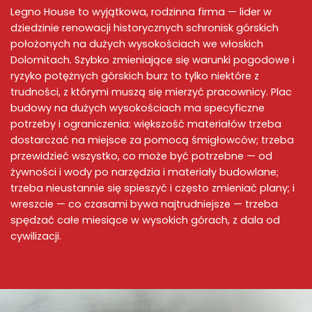
Legno House to wyjątkowa, rodzinna firma — lider w
dziedzinie renowacji historycznych schronisk górskich
położonych na dużych wysokościach we włoskich
Dolomitach. Szybko zmieniające się warunki pogodowe i
ryzyko potężnych górskich burz to tylko niektóre z
trudności, z którymi muszą się mierzyć pracownicy. Plac
budowy na dużych wysokościach ma specyficzne
potrzeby i ograniczenia: większość materiałów trzeba
dostarczać na miejsce za pomocą śmigłowców; trzeba
przewidzieć wszystko, co może być potrzebne — od
żywności i wody po narzędzia i materiały budowlane;
trzeba nieustannie się spieszyć i często zmieniać plany; i
wreszcie — co czasami bywa najtrudniejsze — trzeba
spędzać całe miesiące w wysokich górach, z dala od
cywilizacji.