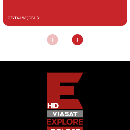
CZYTAJ WIĘCEJ
‹
›