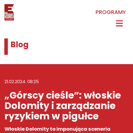
PROGRAMY
Blog
21.02.2024. 08:25
„Górscy cieśle”: włoskie
Dolomity i zarządzanie
ryzykiem w pigułce
Włoskie Dolomity
to imponująca sceneria