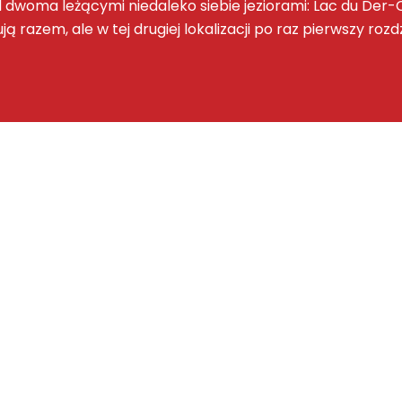
ad dwoma leżącymi niedaleko siebie jeziorami: Lac du De
ą razem, ale w tej drugiej lokalizacji po raz pierwszy rozd