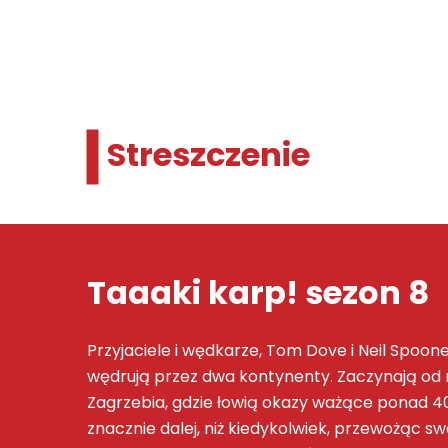
Streszczenie
Taaaki karp! sezon 8
Przyjaciele i wędkarze, Tom Dove i Neil Spoo
wędrują przez dwa kontynenty. Zaczynają od n
Zagrzebia, gdzie łowią okazy ważące ponad 40 
znacznie dalej, niż kiedykolwiek, przewożąc s