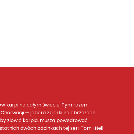
ców karpi na całym świecie. Tym razem
Chorwacji — jeziora Zajarki na obrzeżach
, aby złowić karpia, muszą powędrować
tatnich dwóch odcinkach tej serii Tom i Neil