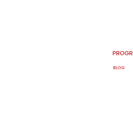
PROG
BLOG