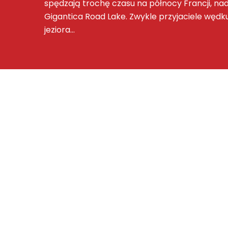
spędzają trochę czasu na północy Francji, n
Gigantica Road Lake. Zwykle przyjaciele wędkuj
jeziora…