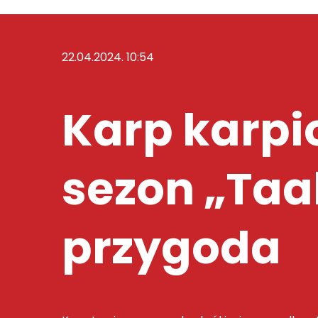
22.04.2024. 10:54
Karp karpi
sezon „Taa
przygoda