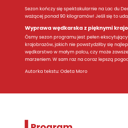
Sezon kończy się spektakularnie na Lac du D
ważącej ponad 90 kilogramów! Jeśli się to uda, 
Wyprawa wędkarska
z pięknymi kraj
Ósmy sezon programu jest pełen ekscytując
krajobrazów, jakich nie powstydziłby się najle
wędkarstwo
w małym palcu, czy może zawsze 
marzeniem. W sam raz na coraz lepszą pogod
Autorka tekstu: Odeta Moro
Program