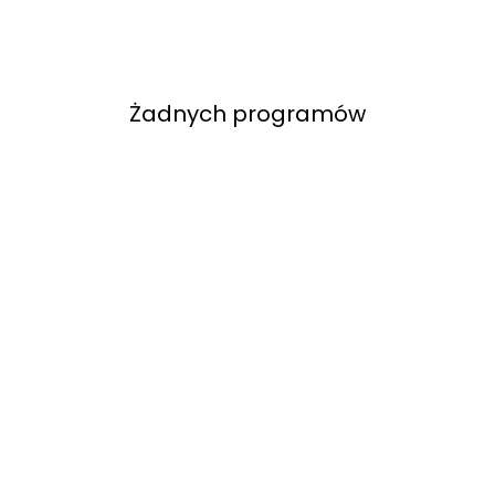
Żadnych programów